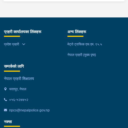
प्रहरी कार्यालयका लिंकहरू
अन्य लिंकहरू
प्रदेश प्रहरी
मेट्रो ट्राफिक एफ.एम. ९५.५
नेपाल प्रहरी (मुख्य पृष्ठ)
सम्पर्कको लागि
नेपाल प्रहरी शिक्षालय
भरतपुर, नेपाल
०५६-५२७७५२
npco@nepalpolice.gov.np
नक्सा