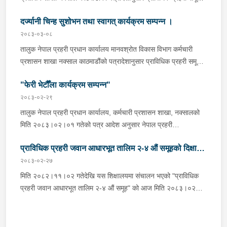
तर्फका प्रहरी जवानबाट प्रहरी सहायक हवल्दार पदमा पदोन्नति हुनु भएका
दर्ज्यानी चिन्ह सुशोभन तथा स्वागत् कार्यक्रम सम्पन्न ।
प्रहरी कर्मचारीलाई दर्ज्यानी चिन्ह सुशोभन कार्यक्रम सम्पन्न ।उक्त
कार्यक्रममा शिक्षालयका समादेशकज्यूले बढुवा हुनु भएको प्रहरी कर्मचारीलाई
२०८३-०३-०८
हार्दिक बधाई दिंदै सफलताको शुभकामना व्यक्त गर्नु भएको थियो । साथै सरुवा
तालुक नेपाल प्रहरी प्रधान कार्यालय मानवश्रोत विकास विभाग कर्मचारी
भई यस नेपाल प्रहरी शिक्षालय, भरतपुरबाट बागमती प्रदेश प्रहरी गण
प्रशासन शाखा नक्साल काठमाडौंको पत्रादेशानुसार प्राविधिक प्रहरी समूह
हेटौडा, मकवानपुरमा जान लाग्नु भएका प्रहरी निरीक्षक रेशमलाल पौडेललाई
तर्फका प्रहरी हवल्दार पदबाट प्रहरी वरिष्ठ हवल्दारमा, प्रहरी सहायक
नेपाल प्रहरी शिक्षालय परिवारको तर्फबाट सफल कार्यकालको शुभकामना
"फेरी भेटौँला कार्यक्रम सम्पन्न"
हवल्दार पदबाट प्रहरी हवल्दारमा र प्रहरी जवानबाट प्रहरी सहायक हवल्दार
सहित फेरी भेटौँला कार्यक्रम सम्पन्न ।
पदमा पदोन्नति हुनु भएका प्रहरी कर्मचारीहरूलाई दर्ज्यानी चिन्ह सुशोभन
२०८३-०२-२९
कार्यक्रम सम्पन्न ।उक्त कार्यक्रममा शिक्षालयका समादेशकज्यूले बढुवा हुनु
तालुक नेपाल प्रहरी प्रधान कार्यालय, कर्मचारी प्रशासन शाखा, नक्सालको
भएका प्रहरी कर्मचारीहरूलाई हार्दिक बधाई दिंदै सफलताको शुभकामना व्यक्त
मिति २०८३।०२।०१ गतेको पत्र आदेश अनुसार नेपाल प्रहरी
गर्नु भएको थियो । साथै सरुवा भई हाजिर हुनु भएका प्रहरी निरीक्षक प्रकाश
शिक्षालय,भरतपुरबाट जिल्ला प्रहरी परिसर ललितपुरमा सरुवा भई जान लाग्नु
भुषाललाई शिक्षालयमा स्वागत् गर्दै सफल कार्यकालको शुभकामना दिनु भएको
प्राविधिक प्रहरी जवान आधारभूत तालिम २-४ औं समूहको दिक्षान्त
भएका प्रहरी नायव उपरीक्षक अर्जुन के.सीलाई नेपाल प्रहरी शिक्षालय
थियो ।
परिवारको तर्फबाट सफल कार्यकालको शुभकामना सहित फेरी भेटौँला कार्यक्रम
२०८३-०२-२७
कार्यक्रम सम्पन्न ।
सम्पन्न ।
मिति २०८२।११।०२ गतेदेखि यस शिक्षालयमा संचालन भएको "प्राविधिक
प्रहरी जवान आधारभूत तालिम २-४ औं समूह" को आज मिति २०८३।०२।
२७ गते यस शिक्षालयका समादेशक प्र.व.उ. श्री तारा देवी थापाज्यूको प्रमुख
आतिथ्यतामा दिक्षान्त कार्यक्रम सम्पन्न भयो ।