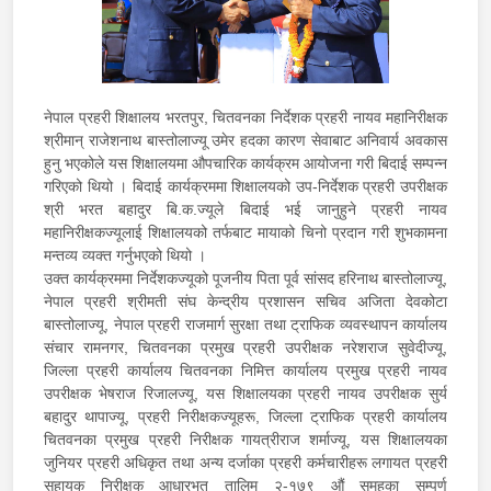
नेपाल प्रहरी शिक्षालय भरतपुर, चितवनका निर्देशक प्रहरी नायव महानिरीक्षक
श्रीमान् राजेशनाथ बास्तोलाज्यू उमेर हदका कारण सेवाबाट अनिवार्य अवकास
हुनु भएकोले यस शिक्षालयमा औपचारिक कार्यक्रम आयोजना गरी बिदाई सम्पन्न
गरिएको थियो । बिदाई कार्यक्रममा शिक्षालयको उप-निर्देशक प्रहरी उपरीक्षक
श्री भरत बहादुर बि.क.ज्यूले बिदाई भई जानुहुने प्रहरी नायव
महानिरीक्षकज्यूलाई शिक्षालयको तर्फबाट मायाको चिनो प्रदान गरी शुभकामना
मन्तव्य व्यक्त गर्नुभएको थियो ।
उक्त कार्यक्रममा निर्देशकज्यूको पूजनीय पिता पूर्व सांसद हरिनाथ बास्तोलाज्यू,
नेपाल प्रहरी श्रीमती संघ केन्द्रीय प्रशासन सचिव अजिता देवकोटा
बास्तोलाज्यू, नेपाल प्रहरी राजमार्ग सुरक्षा तथा ट्राफिक व्यवस्थापन कार्यालय
संचार रामनगर, चितवनका प्रमुख प्रहरी उपरीक्षक नरेशराज सुवेदीज्यू,
जिल्ला प्रहरी कार्यालय चितवनका निमित्त कार्यालय प्रमुख प्रहरी नायव
उपरीक्षक भेषराज रिजालज्यू, यस शिक्षालयका प्रहरी नायव उपरीक्षक सुर्य
बहादुर थापाज्यू, प्रहरी निरीक्षकज्यूहरू, जिल्ला ट्राफिक प्रहरी कार्यालय
चितवनका प्रमुख प्रहरी निरीक्षक गायत्रीराज शर्माज्यू, यस शिक्षालयका
जुनियर प्रहरी अधिकृत तथा अन्य दर्जाका प्रहरी कर्मचारीहरू लगायत प्रहरी
सहायक निरीक्षक आधारभूत तालिम २-१७९ औं समूहका सम्पूर्ण