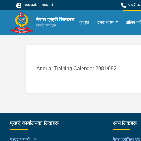
आपतकालिन सम्पर्क नं
प्रहरी क
नेपाल प्रहरी शिक्षालय
गृहपृष्ठ
हाम्रो बारेमा
तालिम गत
प्रहरी कार्यालय
Annual Training Calendar 2081/082
प्रहरी कार्यालयका लिंकहरू
अन्य लिंकहरू
प्रदेश प्रहरी
मेट्रो ट्राफिक ए