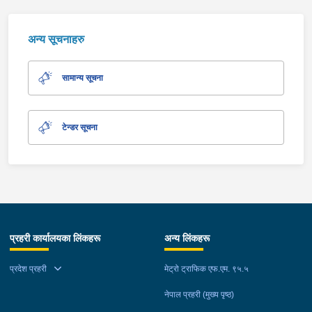
अन्य सूचनाहरु
सामान्य सूचना
टेन्डर सूचना
प्रहरी कार्यालयका लिंकहरू
अन्य लिंकहरू
प्रदेश प्रहरी
मेट्रो ट्राफिक एफ.एम. ९५.५
नेपाल प्रहरी (मुख्य पृष्ठ)