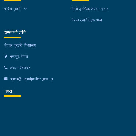
प्रदेश प्रहरी
मेट्रो ट्राफिक एफ.एम. ९५.५
नेपाल प्रहरी (मुख्य पृष्ठ)
सम्पर्कको लागि
नेपाल प्रहरी शिक्षालय
भरतपुर, नेपाल
०५६-५२७७५२
npco@nepalpolice.gov.np
नक्सा