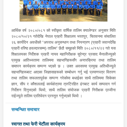
आर्थिक वर्ष २०८०/०८१ को स्वीकृत वार्षिक तालिम क्यालेण्डर अनुसार मिति
२०८०/१०/२१ गतेदेखि नेपाल प्रहरी शिक्षालय भरतपुर, चितवनमा संचालित
२६ कार्यदिन अवधीको “अपराध अनुसन्धान तथा नियन्त्रण (प्रहरी जवानदेखि
प्रहरी वरिष्ठ हवल्दारसम्म) तालिम” छैठौ समूहको मिति २०८०/११/२२ गते यस
शिक्षालयका निर्देशक प्रहरी नायव महानिरीक्षक सुरेन्द्र प्रसाद मैनालीज्यूको
प्रमुख आतिथ्यतामा तालिममा सहभागिहरूसँग अन्तरक्रिया तथा तालिम
समापन कार्यक्रम सम्पन्न भएको छ । उक्त अवसरमा प्रमुख अतिथीज्यूले
सहभागिहरूबाट आएका जिज्ञासाहरूको सम्बोधन गर्नु भई प्रमाणपत्र वितरण
तथा तालिम सफलतापूर्वक सम्पन्न गरेकोमा बधाईका साथै तालिममा सिकेका
ज्ञान, सीप र कौशललाई कार्यक्षेत्रमा त्रुटिरहित ढंगबाट कार्य सम्पादन गर्न
निर्देशन दिनुभएको थियो, साथै तालिम संयोजक प्रहरी निरीक्षक एल्जीना
राईज्यूले तालिम प्रतिवेदन प्रस्तुत गर्नुभएको थियो ।
सम्बन्धित समाचार
स्वागत तथा फेरी भेटौंला कार्यक्रम