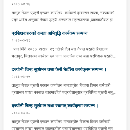
२०८३-०४-१६
तालुक नेपाल प्रहरी प्रधान कार्यालय, कर्मचारी प्रशासन शाखा, नक्सालको
पत्र आदेश अनुसार नेपाल प्रहरी अस्पताल महाराजगन्ज ,काठमाडौबाट हाजिर
हुन आउनु भएका प्राबिधिक प्रहरी निरीक्षक डा. बिनिता बस्नेतज्यू , जिल्ला
प्रशिक्षकहरुको क्षमता अभिवृद्धि कार्यकम सम्पन्न
प्रहरी कार्यालय भरतपुर चितवन बाट प्रहरी नायव निरीक्षक रन्जित
के.सि.ज्यूहरूलाई स्वागत र नेपाल प्रहरी शिक्षालय,भरतपुरबाट नेपाल प्रहरी
२०८३-०३-२९
अस्पताल महाराजगन्ज काठमाडौ सरुवा हुनु भएका प्राबिधिक प्रहरी निरीक्षक
आज मिति २०८३ असार २९ गतेको दिन यस नेपाल प्रहरी शिक्षालय
डा. सुप्रीती सिलवालज्यूलाई शुभकामना दिनु भएको थियो ।
भरतपुर, चितवनमा कार्यरत ५० जना आन्तरिक तथा बाह्य प्रशिक्षक प्रहरी
कर्मचारीहरूलाई "मर्यादा, समानता र मानव अधिकारका लागि मर्यादित
दर्ज्यानी चिन्ह सुशोभन तथा फेरी भेटौँला कार्यक्रम सम्पन्न ।
महिनावारी" विषयमा दुईजना बाह्य अतिथि सहजकर्ताहरूद्दारा अभिमुखीकरण
कार्यक्रम सम्पन्न गरिएको थियो ।
२०८३-०३-१५
तालुक नेपाल प्रहरी प्रधान कार्यालय मानवश्रोत विकास विभाग कर्मचारी
प्रशासन शाखा नक्साल काठमाडौंको पत्रादेशानुसार प्राविधिक प्रहरी समूह
तर्फका प्रहरी जवानबाट प्रहरी सहायक हवल्दार पदमा पदोन्नति हुनु भएका
दर्ज्यानी चिन्ह सुशोभन तथा स्वागत् कार्यक्रम सम्पन्न ।
प्रहरी कर्मचारीलाई दर्ज्यानी चिन्ह सुशोभन कार्यक्रम सम्पन्न ।उक्त
कार्यक्रममा शिक्षालयका समादेशकज्यूले बढुवा हुनु भएको प्रहरी कर्मचारीलाई
२०८३-०३-०८
हार्दिक बधाई दिंदै सफलताको शुभकामना व्यक्त गर्नु भएको थियो । साथै सरुवा
तालुक नेपाल प्रहरी प्रधान कार्यालय मानवश्रोत विकास विभाग कर्मचारी
भई यस नेपाल प्रहरी शिक्षालय, भरतपुरबाट बागमती प्रदेश प्रहरी गण
प्रशासन शाखा नक्साल काठमाडौंको पत्रादेशानुसार प्राविधिक प्रहरी समूह