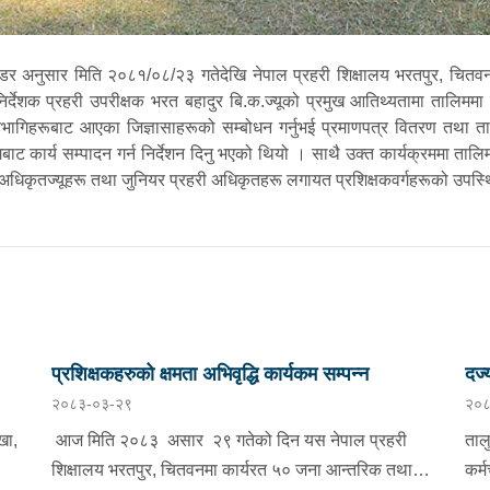
ण्डर अनुसार मिति २०८१/०८/२३ गतेदेखि नेपाल प्रहरी शिक्षालय भरतपुर, चितव
र्देशक प्रहरी उपरीक्षक भरत बहादुर बि.क.ज्यूको प्रमुख आतिथ्यतामा तालिमम
भागिहरूबाट आएका जिज्ञासाहरूको सम्बोधन गर्नुभई प्रमाणपत्र वितरण तथा ता
गबाट कार्य सम्पादन गर्न निर्देशन दिनु भएको थियो । साथै उक्त कार्यक्रममा ताल
ी अधिकृतज्यूहरू तथा जुनियर प्रहरी अधिकृतहरू लगायत प्रशिक्षकवर्गहरूको उपस्
प्रशिक्षकहरुको क्षमता अभिवृद्धि कार्यकम सम्पन्न
दर्
२०८३-०३-२९
२०८
।
खा,
आज मिति २०८३ असार २९ गतेको दिन यस नेपाल प्रहरी
ताल
शिक्षालय भरतपुर, चितवनमा कार्यरत ५० जना आन्तरिक तथा
कर्