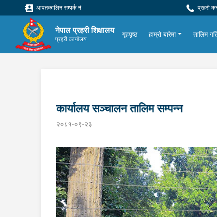
आपतकालिन सम्पर्क नं
प्रहरी क
नेपाल प्रहरी शिक्षालय
गृहपृष्ठ
हाम्रो बारेमा
तालिम गत
प्रहरी कार्यालय
कार्यालय सञ्चालन तालिम सम्पन्न
२०८१-०९-२३