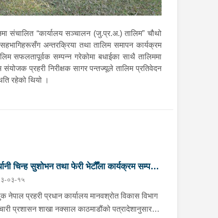
नमा संचालित “कार्यालय सञ्चालन (जु.प्र.अ.) तालिम” चौथो
ा सहभागिहरूसँग अन्तरक्रिया तथा तालिम समापन कार्यक्रम
लिम सफलतापूर्वक सम्पन्न गरेकोमा बधाईका साथै तालिममा
िम संयोजक प्रहरी निरीक्षक सागर पन्तज्यूले तालिम प्रतिवेदन
थिति रहेको थियो ।
ज्यानी चिन्ह सुशोभन तथा फेरी भेटौँला कार्यक्रम सम्पन्न
३-०३-१५
ुक नेपाल प्रहरी प्रधान कार्यालय मानवश्रोत विकास विभाग
मचारी प्रशासन शाखा नक्साल काठमाडौंको पत्रादेशानुसार