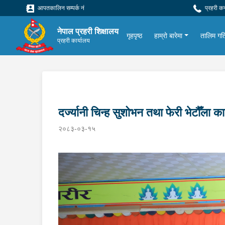
आपतकालिन सम्पर्क नं
प्रहरी क
नेपाल प्रहरी शिक्षालय
गृहपृष्ठ
हाम्रो बारेमा
तालिम गत
प्रहरी कार्यालय
दर्ज्यानी चिन्ह सुशोभन तथा फेरी भेटौँला का
२०८३-०३-१५