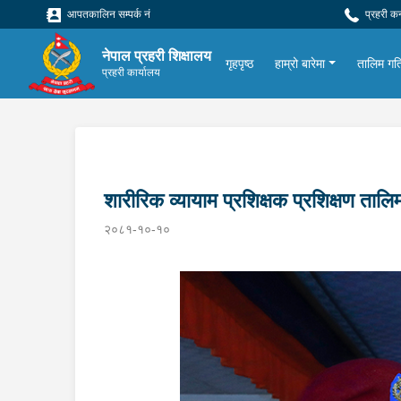
आपतकालिन सम्पर्क नं
प्रहरी क
नेपाल प्रहरी शिक्षालय
गृहपृष्ठ
हाम्रो बारेमा
तालिम गत
प्रहरी कार्यालय
शारीरिक व्यायाम प्रशिक्षक प्रशिक्षण तालिम
२०८१-१०-१०