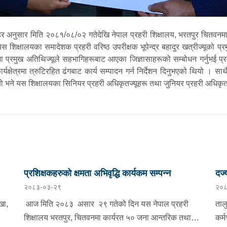
डर अनुसार मिति २०८१/०८/०२ गतेदेखि नेपाल प्रहरी शिक्षालय, भरतपुर चितवनमा स
स शिक्षालयका समादेशक प्रहरी वरिष्ठ उपरीक्षक भूपेन्द्र बहादुर खत्रीज्यूको 
प्रमुख अतिथिज्यूले सहभागिहरूबाट आएका जिज्ञासाहरूको सम्बोधन गर्नुभई प्
्षेत्रमा त्रुटिरहित ढंगबाट कार्य सम्पादन गर्न निर्देशन दिनुभएको थियो । स
ो थियो भने यस शिक्षालयका सिनियर प्रहरी अधिकृतज्यूहरू तथा जुनियर प्रहरी अधि
प्रशिक्षकहरुको क्षमता अभिवृद्धि कार्यकम सम्पन्न
दर्
२०८३-०३-२९
२०८
।
खा,
आज मिति २०८३ असार २९ गतेको दिन यस नेपाल प्रहरी
ताल
शिक्षालय भरतपुर, चितवनमा कार्यरत ५० जना आन्तरिक तथा
कर्