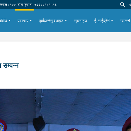
न्ट्रोल : १००, टोल फ्री नं.: १६६००१४१५१६
िविधि
समाचार
पूर्वाधार/सुविधाहरु
सूचनाहरु
ई-लाईब्रेरी
ग्यालरी
 सम्पन्न