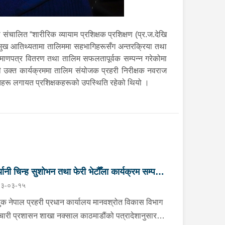
ंचालित “शारीरिक व्यायाम प्रशिक्षक प्रशिक्षण (प्र.ज.देखि
प्रमुख आतिथ्यतामा तालिममा सहभागिहरूसँग अन्तरक्रिया तथा
रमाणपत्र वितरण तथा तालिम सफलतापूर्वक सम्पन्न गरेकोमा
ाथै उक्त कार्यक्रममा तालिम संयोजक प्रहरी निरीक्षक नवराज
कृतहरू लगायत प्रशिक्षकहरूको उपस्थिति रहेको थियो ।
ज्यानी चिन्ह सुशोभन तथा फेरी भेटौँला कार्यक्रम सम्पन्न
३-०३-१५
ुक नेपाल प्रहरी प्रधान कार्यालय मानवश्रोत विकास विभाग
मचारी प्रशासन शाखा नक्साल काठमाडौंको पत्रादेशानुसार