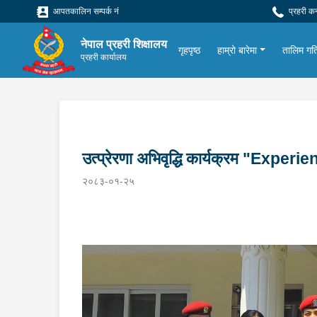
आपतकालिन सम्पर्क नं
प्रहरी क
नेपाल प्रहरी शिक्षालय
गृहपृष्ठ
हाम्रो बारेमा
तालिम गत
प्रहरी कार्यालय
उत्प्रेरणा अभिवृद्धि कार्यक्रम "Ex
२०८३-०१-२५