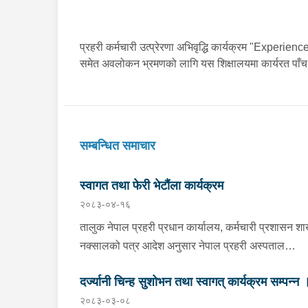
प्रहरी कर्मचारी उत्प्रेरणा अभिवृद्धि कार्यक्रम "Experi
समेत अवलोकन भ्रमणको लागि यस शिक्षालयमा कार्यरत पाँच जना
सम्बन्धित समाचार
स्वागत तथा फेरी भेटौंला कार्यक्रम
२०८३-०४-१६
तालुक नेपाल प्रहरी प्रधान कार्यालय, कर्मचारी प्रशासन शा
नक्सालको पत्र आदेश अनुसार नेपाल प्रहरी अस्पताल
महाराजगन्ज ,काठमाडौबाट हाजिर हुन आउनु भएका प्राबिधि
दर्ज्यानी चिन्ह सुशोभन तथा स्वागत् कार्यक्रम सम्पन्न 
प्रहरी निरीक्षक डा. बिनिता बस्नेतज्यू , जिल्ला प्रहरी कार्या
२०८३-०३-०८
भरतपुर चितवन बाट प्रहरी नायव निरीक्षक रन्जित