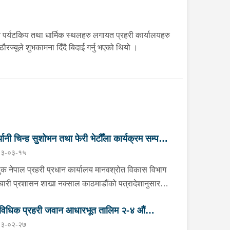
 पर्यटकिय तथा धार्मिक स्थलहरु लगायत प्रहरी कार्यालयहरु
रज्यूले शुभकामना दिँदै बिदाई गर्नु भएको थियो ।
ज्यानी चिन्ह सुशोभन तथा फेरी भेटौँला कार्यक्रम सम्पन्न
३-०३-१५
ुक नेपाल प्रहरी प्रधान कार्यालय मानवश्रोत विकास विभाग
मचारी प्रशासन शाखा नक्साल काठमाडौंको पत्रादेशानुसार
ाविधिक प्रहरी समूह तर्फका प्रहरी जवानबाट प्रहरी सहायक
ाविधिक प्रहरी जवान आधारभूत तालिम २-४ औं
दार पदमा पदोन्नति हुनु भएका प्रहरी कर्मचारीलाई दर्ज्यानी
३-०२-२७
्ह सुशोभन कार्यक्रम सम्पन्न ।उक्त कार्यक्रममा शिक्षालयका
हको दिक्षान्त कार्यक्रम सम्पन्न ।